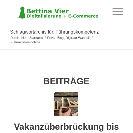
Schlagwortarchiv für: Führungskompetenz
Du bist hier:
Startseite
/
Privat: Blog „Digitaler Wandel“
/
Führungskompetenz
BEITRÄGE
Vakanzüberbrückung bis