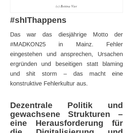
(c) Bettina Vier
#shIThappens
Das war das diesjährige Motto der
#MADKON25 in Mainz. Fehler
eingestehen und ansprechen, Ursachen
ergründen und beseitigen statt blaming
und shit storm – das macht eine
konstruktive Fehlerkultur aus.
Dezentrale Politik und
gewachsene Strukturen –
eine Herausforderung für
die Digitalisierung und