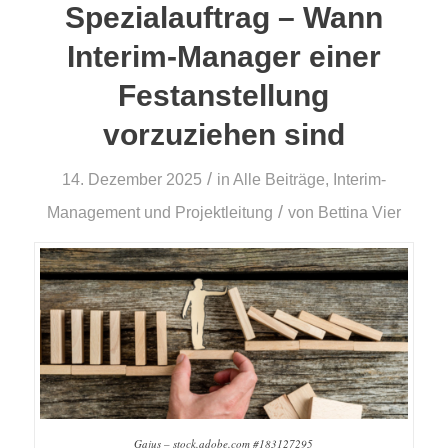
Spezialauftrag – Wann
Interim-Manager einer
Festanstellung
vorzuziehen sind
/
14. Dezember 2025
in
Alle Beiträge
,
Interim-
/
Management und Projektleitung
von
Bettina Vier
Gajus – stock.adobe.com #183127295