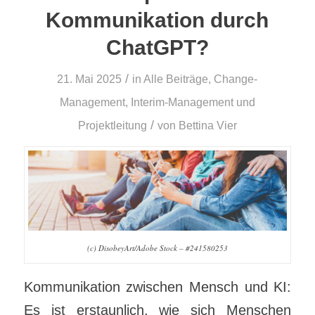
Kommunikation durch
ChatGPT?
/
21. Mai 2025
in
Alle Beiträge
,
Change-
Management
,
Interim-Management und
/
Projektleitung
von
Bettina Vier
(c) DisobeyArt/Adobe Stock – #241580253
Kommunikation zwischen Mensch und KI:
Es ist erstaunlich, wie sich Menschen