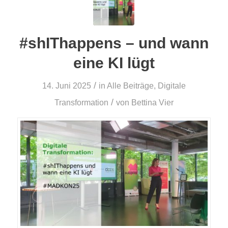
#shIThappens – und wann
eine KI lügt
/
14. Juni 2025
in
Alle Beiträge
,
Digitale
/
Transformation
von
Bettina Vier