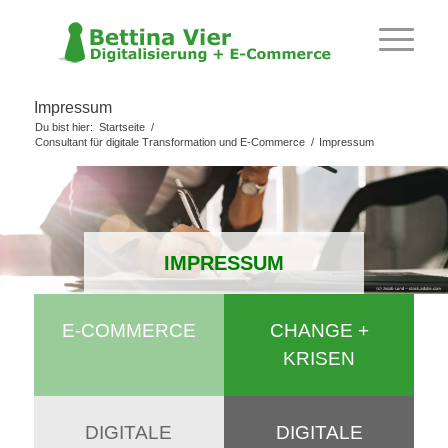
Impressum
Du bist hier:
Startseite
/
Consultant für digitale Transformation und E-Commerce
/
Impressum
IMPRESSUM
E-COMMERCE
CHANGE +
KRISEN
DIGITALE
DIGITALE