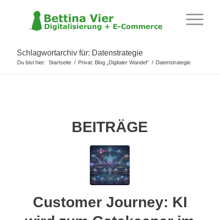
Schlagwortarchiv für: Datenstrategie
Du bist hier:
Startseite
/
Privat: Blog „Digitaler Wandel“
/
Datenstrategie
BEITRÄGE
Customer Journey: KI