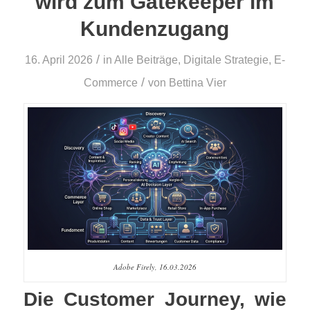
wird zum Gatekeeper im
Kundenzugang
/
16. April 2026
in
Alle Beiträge
,
Digitale Strategie
,
E-
/
Commerce
von
Bettina Vier
Adobe Firely, 16.03.2026
Die Customer Journey, wie