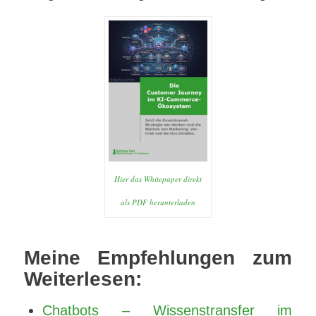
Hier das Whitepaper direkt
als PDF herunterladen
Mei
ne Empfehlungen zum
Weiterlesen:
Chatbots – Wissenstransfer im