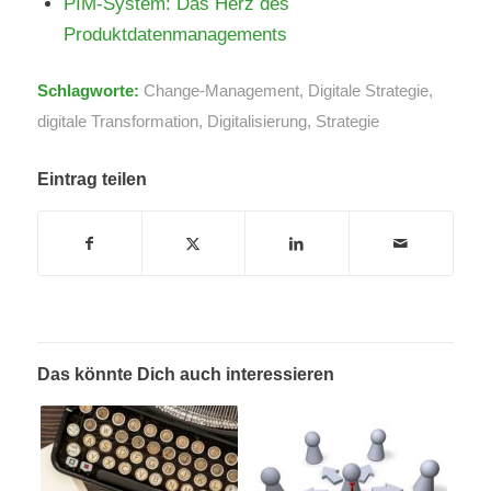
PIM-System: Das Herz des
Produktdatenmanagements
Schlagworte:
Change-Management
,
Digitale Strategie
,
digitale Transformation
,
Digitalisierung
,
Strategie
Eintrag teilen
Das könnte Dich auch interessieren