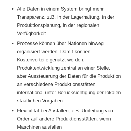
Alle Daten in einem System bringt mehr
Transparenz, z.B. in der Lagerhaltung, in der
Produktionsplanung, in der regionalen
Verfügbarkeit
Prozesse können über Nationen hinweg
organisiert werden. Damit können
Kostenvorteile genutzt werden:
Produktentwicklung zentral an einer Stelle,
aber Aussteuerung der Daten für die Produktion
an verschiedene Produktionsstätten
international unter Berücksichtigung der lokalen
staatlichen Vorgaben.
Flexibilität bei Ausfällen, z.B. Umleitung von
Order auf andere Produktionsstätten, wenn
Maschinen ausfallen