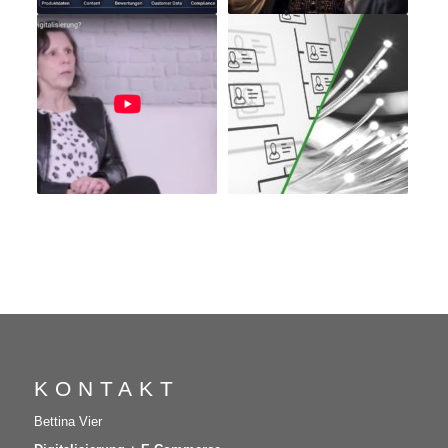
KONTAKT
Bettina Vier