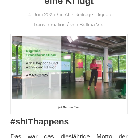
eine KI lügt
/
14. Juni 2025
in
Alle Beiträge
,
Digitale
/
Transformation
von
Bettina Vier
(c) Bettina Vier
#shIThappens
Das war das diesjährige Motto der