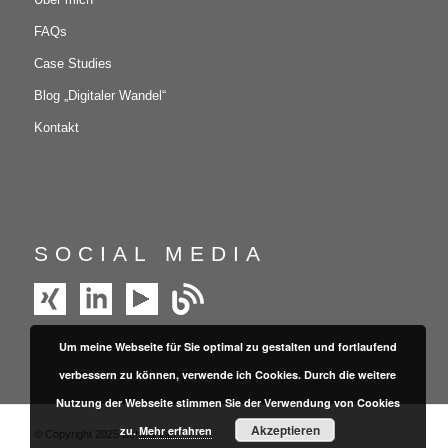
FAQs
Case Studies
Blog „Digitaler Wandel“
Kontakt
SOCIAL MEDIA
Um meine Webseite für Sie optimal zu gestalten und fortlaufend
verbessern zu können, verwende ich Cookies. Durch die weitere
Nutzung der Webseite stimmen Sie der Verwendung von Cookies
Akzeptieren
zu.
Mehr erfahren
© Copyright 2025 Bettina Vier