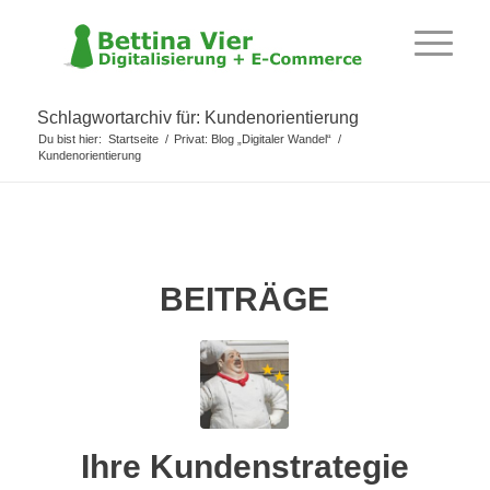
Schlagwortarchiv für: Kundenorientierung
Du bist hier:
Startseite
/
Privat: Blog „Digitaler Wandel“
/
Kundenorientierung
BEITRÄGE
Ihre Kundenstrategie