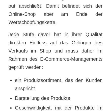
out abschließt. Damit befindet sich der
Online-Shop aber am Ende der
Wertschöpfungskette.
Jede Stufe davor hat in ihrer Qualität
direkten Einfluss auf das Gelingen des
Verkaufs im Shop und muss daher im
Rahmen des E-Commerce-Managements
geprüft werden:
ein Produktsortiment, das den Kunden
anspricht
Darstellung des Produkts
Geschwindigkeit, mit der Produkte im