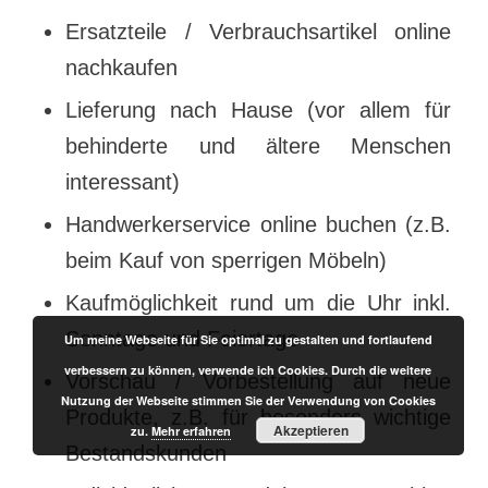
Ersatzteile / Verbrauchsartikel online
nachkaufen
Lieferung nach Hause (vor allem für
behinderte und ältere Menschen
interessant)
Handwerkerservice online buchen (z.B.
beim Kauf von sperrigen Möbeln)
Kaufmöglichkeit rund um die Uhr inkl.
Sonntage und Feiertage
Um meine Webseite für Sie optimal zu gestalten und fortlaufend
verbessern zu können, verwende ich Cookies. Durch die weitere
Vorschau / Vorbestellung auf neue
Nutzung der Webseite stimmen Sie der Verwendung von Cookies
Produkte, z.B. für besonders wichtige
Akzeptieren
zu.
Mehr erfahren
Bestandskunden