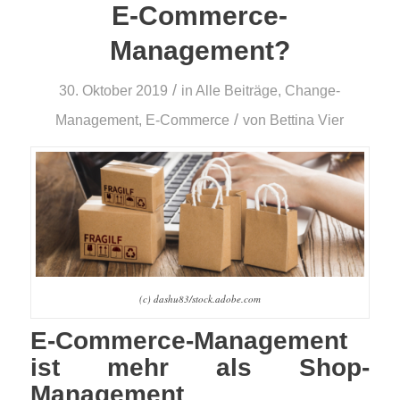
E-Commerce-
Management?
/
30. Oktober 2019
in
Alle Beiträge
,
Change-
/
Management
,
E-Commerce
von
Bettina Vier
(c) dashu83/stock.adobe.com
E-Commerce-Management
ist mehr als Shop-
Management