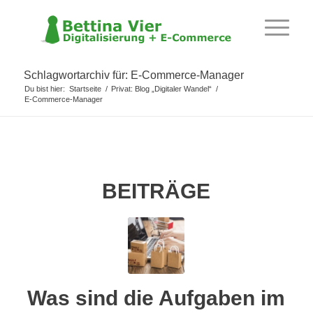
Schlagwortarchiv für: E-Commerce-Manager
Du bist hier:
Startseite
/
Privat: Blog „Digitaler Wandel“
/
E-Commerce-Manager
BEITRÄGE
Was sind die Aufgaben im