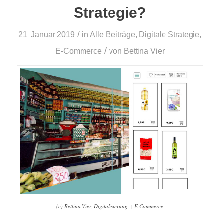
Strategie?
/
21. Januar 2019
in
Alle Beiträge
,
Digitale Strategie
,
/
E-Commerce
von
Bettina Vier
(c) Bettina Vier, Digitalisierung + E-Commerce