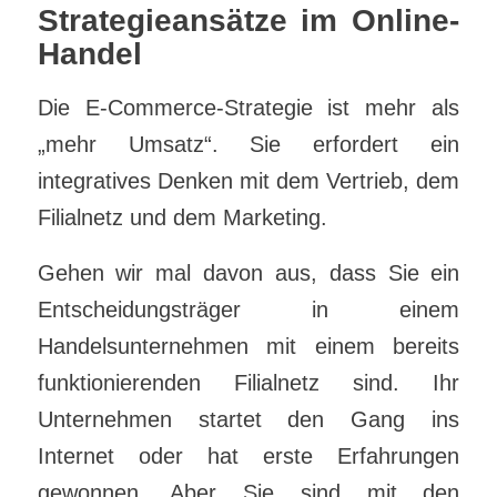
Strategieansätze im Online-
Handel
Die E-Commerce-Strategie ist mehr als
„mehr Umsatz“. Sie erfordert ein
integratives Denken mit dem Vertrieb, dem
Filialnetz und dem Marketing.
Gehen wir mal davon aus, dass Sie ein
Entscheidungsträger in einem
Handelsunternehmen mit einem bereits
funktionierenden Filialnetz sind. Ihr
Unternehmen startet den Gang ins
Internet oder hat erste Erfahrungen
gewonnen. Aber Sie sind mit den