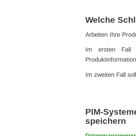
Welche Schl
Arbeiten Ihre Prod
Im ersten Fall 
Produktinformati
Im zweiten Fall so
PIM-System
speichern
Datenmanagemen