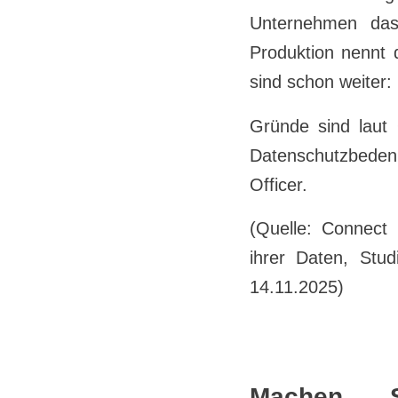
Unternehmen das
Produktion nennt 
sind schon weiter: 
Gründe sind laut 
Datenschutzbedenk
Officer.
(Quelle: Connect
ihrer Daten, St
14.11.2025)
Machen S