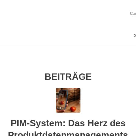
Ca
D
BEITRÄGE
PIM-System: Das Herz des
Produktdatenmanagements