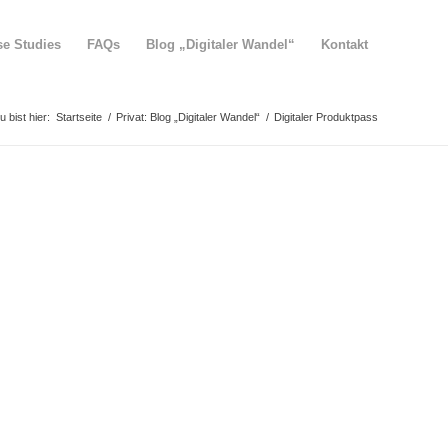
se Studies
FAQs
Blog „Digitaler Wandel“
Kontakt
u bist hier:
Startseite
/
Privat: Blog „Digitaler Wandel“
/
Digitaler Produktpass