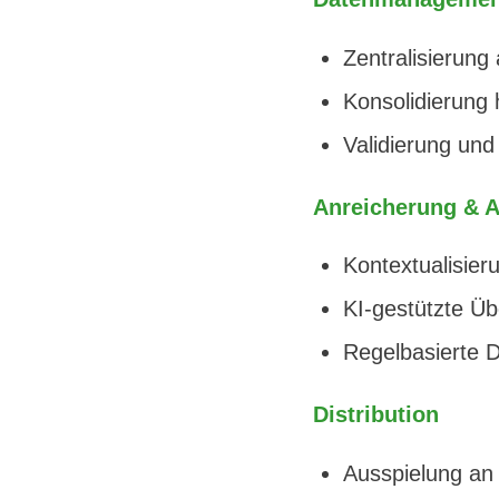
Zentralisierung
Konsolidierung
Validierung und 
Anreicherung & A
Kontextualisier
KI-gestützte Ü
Regelbasierte 
Distribution
Ausspielung an