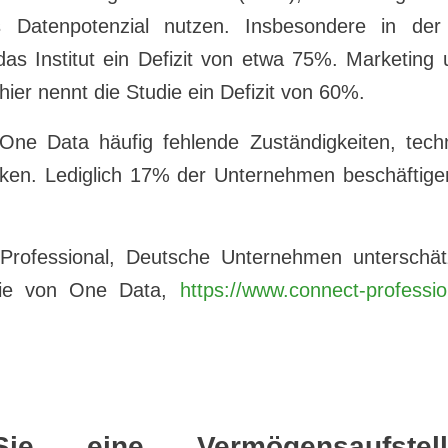
 Datenpotenzial nutzen. Insbesondere in der
das Institut ein Defizit von etwa 75%. Marketing
hier nennt die Studie ein Defizit von 60%.
One Data häufig fehlende Zuständigkeiten, tech
en. Lediglich 17% der Unternehmen beschäftige
 Professional, Deutsche Unternehmen unterschät
udie von One Data,
https://www.connect-professio
ie eine Vermögensaufstell