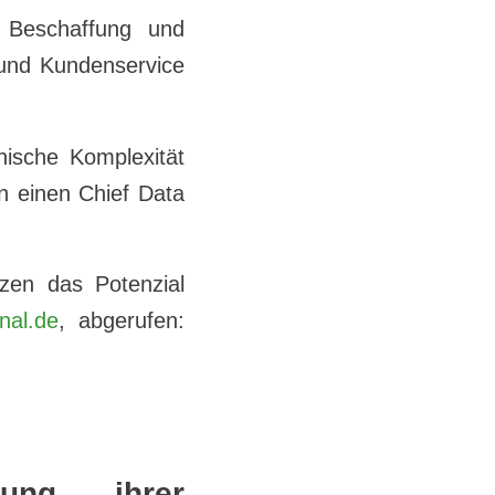
 Beschaffung und
 und Kundenservice
nische Komplexität
n einen Chief Data
zen das Potenzial
nal.de
, abgerufen:
ung ihrer