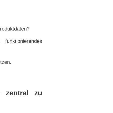
?
 Produktdaten?
funktionierendes
tzen.
 zentral zu