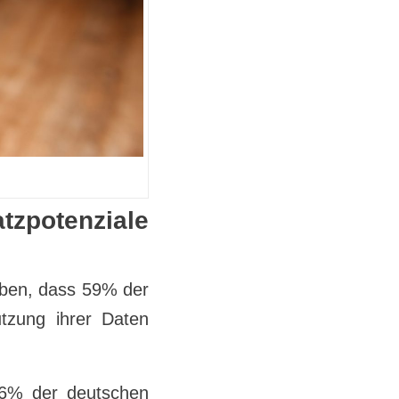
potenziale
ben, dass 59% der
tzung ihrer Daten
h 6% der deutschen