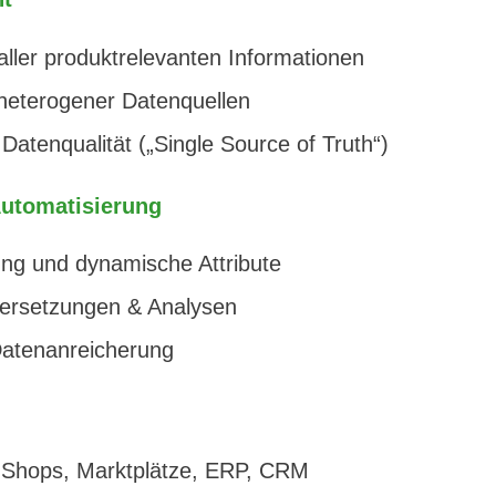
 aller produktrelevanten Informationen
 heterogener Datenquellen
Datenqualität („Single Source of Truth“)
utomatisierung
ung und dynamische Attribute
bersetzungen & Analysen
Datenanreicherung
 Shops, Marktplätze, ERP, CRM