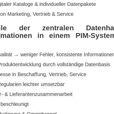
italer Kataloge & individueller Datenpakete
on Marketing, Vertrieb & Service
ile der zentralen Datenh
ormationen in einem PIM-Syste
lität → weniger Fehler, konsistente Informatione
roduktentwicklung durch vollständige Datenbasis
esse in Beschaffung, Vertrieb, Service
egularien leichter umsetzbar
r- & Lieferantenzusammenarbeit
 beschleunigt
Skalierung & Omnichannel