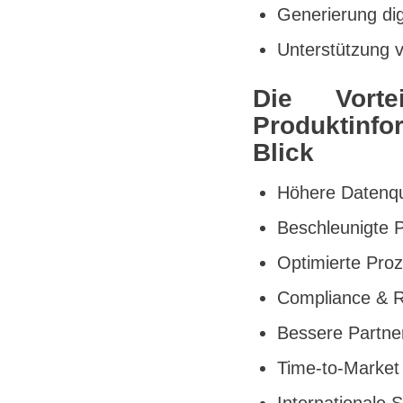
Generierung dig
Unterstützung v
Die Vorte
Produktinf
Blick
Höhere Datenqua
Beschleunigte P
Optimierte Proz
Compliance & R
Bessere Partne
Time-to-Market
Internationale 