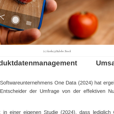
(c) kerkezz/Adobe Stock
ktdatenmanagement Umsatz
 Softwareunternehmens One Data (2024) hat erge
-Entscheider der Umfrage von der effektiven Nu
 in einer eigenen Studie (2024), dass lediglic