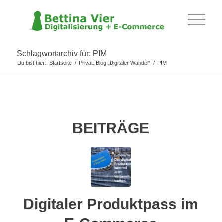
Schlagwortarchiv für: PIM
Du bist hier:
Startseite
/
Privat: Blog „Digitaler Wandel“
/
PIM
BEITRÄGE
Digitaler Produktpass im