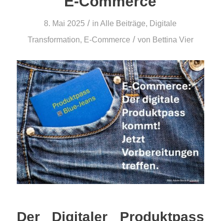
E-Commerce
/
8. Mai 2025
in
Alle Beiträge
,
Digitale
/
Transformation
,
E-Commerce
von
Bettina Vier
Der Digitaler Produktpass