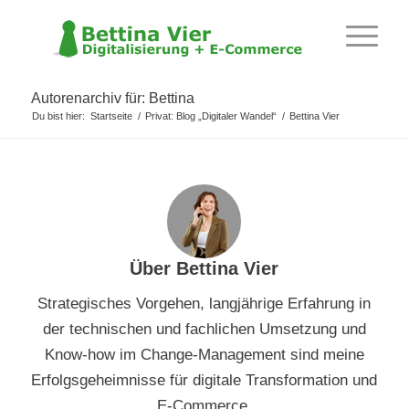
Autorenarchiv für: Bettina
Du bist hier:
Startseite
/
Privat: Blog „Digitaler Wandel“
/
Bettina Vier
Über
Bettina Vier
Strategisches Vorgehen, langjährige Erfahrung in
der technischen und fachlichen Umsetzung und
Know-how im Change-Management sind meine
Erfolgsgeheimnisse für digitale Transformation und
E-Commerce.